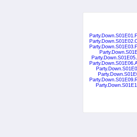
Party.Down.S01E02.Convenç
Party.Down.S01E03.Pal
Party.Down.S01
Party.Down.S01E05
Party.Down.S01E06.A.
Party.Down.S01E
Party.Down.S01
Party.Down.S01E09.R
Party.Down.S01E