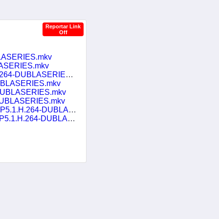
Reportar Link
Off
BLASERIES.mkv
LASERIES.mkv
64-DUBLASERIES.mkv
DUBLASERIES.mkv
-DUBLASERIES.mkv
-DUBLASERIES.mkv
264-DUBLASERIES.mkv
264-DUBLASERIES.mkv