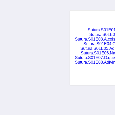
Sutura.S01E0
Sutura.S01E
Sutura.S01E03.A.cois
Sutura.S01E04.
Sutura.S01E05.A
Sutura.S01E06.N
Sutura.S01E07.O.que.
Sutura.S01E08.Adivinh